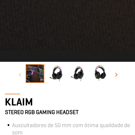
KLAIM
STEREO RGB GAMING HEADSET
Auscultadores de 50 mm com ótima qualidade de
som