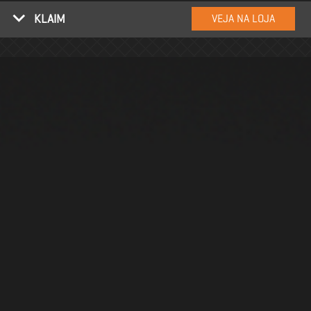
KLAIM
VEJA NA LOJA