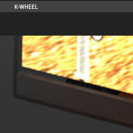
K-WHEEL