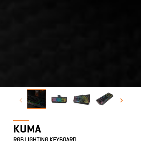
KUMA
RGB LIGHTING KEYBOARD