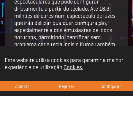
espectaculares que pode configurar
diretamente a partir do teclado. Até 16,8
milhões de cores num espectáculo de luzes
que irão deliciar qualquer configuração,
especialmente a dos entusiastas de jogos
noturnos, permitindo identificar sem
problema cada tecla, pois o Kuma também
permite regular a velocidade e a intensidade
de iluminação com uma simples
Este website utiliza cookies para garantir a melhor
combinação de teclas.
experiência de utilização.
Cookies
.
Aceitar
Rejeitar
Configurar
Versatilidade e
desempenho