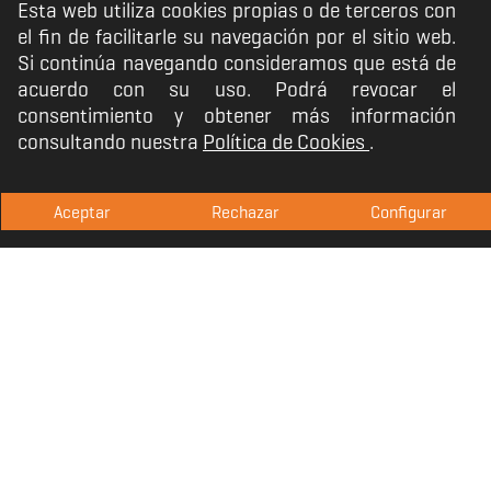
Esta web utiliza cookies propias o de terceros con
cien tú.
el fin de facilitarle su navegación por el sitio web.
Si continúa navegando consideramos que está de
acuerdo con su uso. Podrá revocar el
consentimiento y obtener más información
consultando nuestra
Política de Cookies
.
Aceptar
Rechazar
Configurar
Pleno control
Los 17 botones totalmente customizables