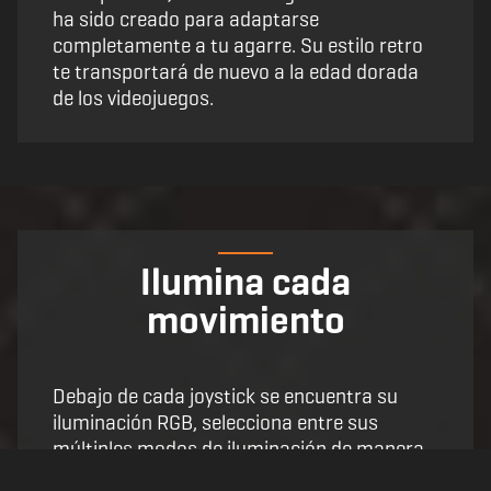
ha sido creado para adaptarse
completamente a tu agarre. Su estilo retro
te transportará de nuevo a la edad dorada
de los videojuegos.
Ilumina cada
movimiento
Debajo de cada joystick se encuentra su
iluminación RGB, selecciona entre sus
múltiples modos de iluminación de manera
sencilla y crea un mando que sea cien por