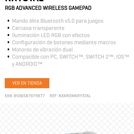
RGB ADVANCED WIRELESS GAMEPAD
Mando élite Bluetooth v5.0 para juegos
Carcasa transparente
Iluminación LED RGB con efectos
Configuración de botones mediante macros
Motores de vibración dual
Compatible con PC, SWITCH™, SWITCH 2™, IOS™
y ANDROID™
VER EN TIENDA
EAN:
8436587974977
REF:
NXKROMKRYSTAL