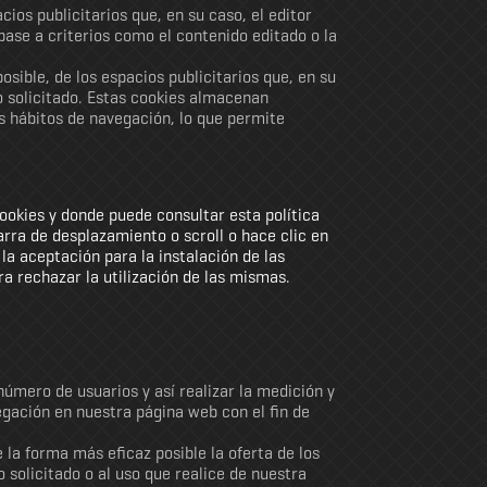
cios publicitarios que, en su caso, el editor
base a criterios como el contenido editado o la
osible, de los espacios publicitarios que, en su
io solicitado. Estas cookies almacenan
s hábitos de navegación, lo que permite
cookies y donde puede consultar esta política
arra de desplazamiento o scroll o hace clic en
la aceptación para la instalación de las
a rechazar la utilización de las mismas.
número de usuarios y así realizar la medición y
vegación en nuestra página web con el fin de
 la forma más eficaz posible la oferta de los
 solicitado o al uso que realice de nuestra