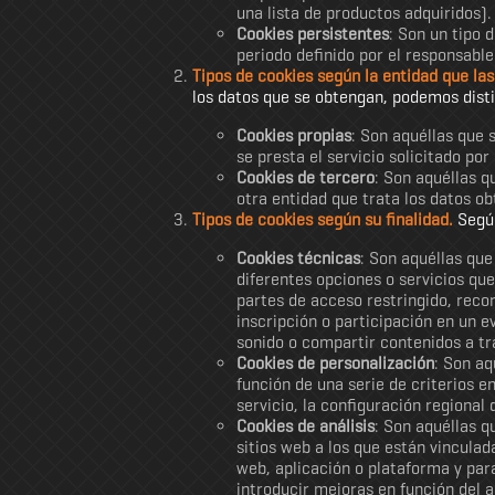
una lista de productos adquiridos).
Cookies persistentes
: Son un tipo 
periodo definido por el responsable
Tipos de cookies según la entidad que las
los datos que se obtengan, podemos disti
Cookies propias
: Son aquéllas que 
se presta el servicio solicitado por 
Cookies de tercero
: Son aquéllas q
otra entidad que trata los datos ob
Tipos de cookies según su finalidad.
Según
Cookies técnicas
: Son aquéllas que
diferentes opciones o servicios que
partes de acceso restringido, recor
inscripción o participación en un 
sonido o compartir contenidos a tr
Cookies de personalización
: Son aq
función de una serie de criterios e
servicio, la configuración regional
Cookies de análisis
: Son aquéllas q
sitios web a los que están vinculad
web, aplicación o plataforma y para
introducir mejoras en función del a