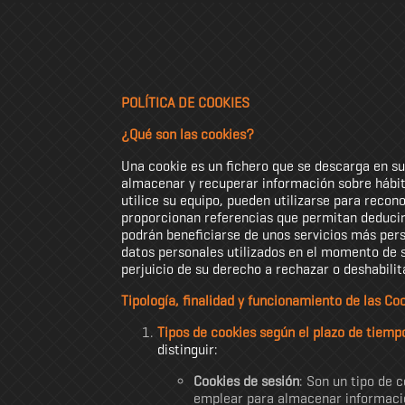
POLÍTICA DE COOKIES
¿Qué son las cookies?
Una cookie es un fichero que se descarga en s
almacenar y recuperar información sobre hábit
utilice su equipo, pueden utilizarse para reco
proporcionan referencias que permitan deducir 
podrán beneficiarse de unos servicios más pers
datos personales utilizados en el momento de s
perjuicio de su derecho a rechazar o deshabilit
Tipología, finalidad y funcionamiento de las Co
Tipos de cookies según el plazo de tiem
distinguir:
Cookies de sesión
: Son un tipo de 
emplear para almacenar información 