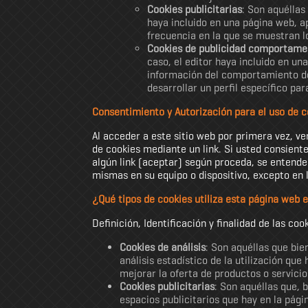
Cookies publicitarias
: Son aquéllas
haya incluido en una página web, ap
frecuencia en la que se muestran l
Cookies de publicidad comportame
caso, el editor haya incluido en un
información del comportamiento de 
desarrollar un perfil específico pa
Consentimiento y Autorización para el uso de c
Al acceder a este sitio web por primera vez, ve
de cookies mediante un link. Si usted consiente
algún link (aceptar) según proceda, se entender
mismas en su equipo o dispositivo, excepto en 
¿Qué tipos de cookies utiliza esta página web 
Definición, Identificación y finalidad de las c
Cookies de análisis
: Son aquéllas que bie
análisis estadístico de la utilización que
mejorar la oferta de productos o servici
Cookies publicitarias
: Son aquéllas que, 
espacios publicitarios que hay en la pági