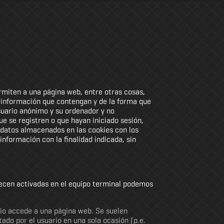
rmiten a una página web, entre otras cosas,
a información que contengan y de la forma que
suario anónimo y su ordenador y no
e se registren o que hayan iniciado sesión,
s datos almacenados en las cookies con los
nformación con la finalidad indicada, sin
cen activadas en el equipo terminal podemos
rio accede a una página web. Se suelen
ado por el usuario en una sola ocasión (p.e.