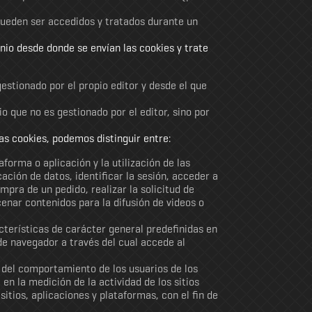
 pueden ser accedidos y tratados durante un
nio desde donde se envían las cookies y trate
estionado por el propio editor y desde el que
o que no es gestionado por el editor, sino por
las cookies, podemos distinguir entre:
forma o aplicación y la utilización de las
ación de datos, identificar la sesión, acceder a
mpra de un pedido, realizar la solicitud de
enar contenidos para la difusión de videos o
cterísticas de carácter general predefinidas en
 de navegador a través del cual accede al
s del comportamiento de los usuarios de los
en la medición de la actividad de los sitios
itios, aplicaciones y plataformas, con el fin de