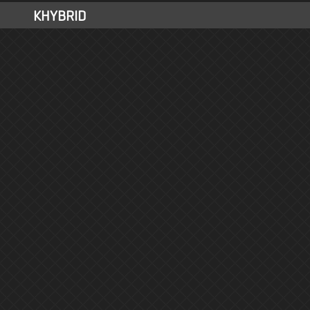
KHYBRID