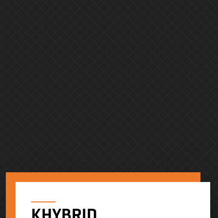
KHYBRID