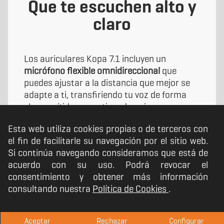
Que te escuchen alto y
claro
Los auriculares Kopa 7.1 incluyen un
micrófono flexible omnidireccional
que
puedes ajustar a la distancia que mejor se
adapte a ti, transfiriendo tu voz de forma
clara y nítida, garantizando así una
comunicación fluida con tu equipo y el resto
Esta web utiliza cookies propias o de terceros con
de jugadores, ya que recoge tu voz con
el fin de facilitarle su navegación por el sitio web.
precisión.
Si continúa navegando consideramos que está de
acuerdo con su uso. Podrá revocar el
consentimiento y obtener más información
consultando nuestra
Política de Cookies
.
Aceptar
Rechazar
Configurar