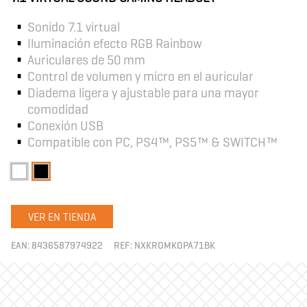
Sonido 7.1 virtual
Iluminación efecto RGB Rainbow
Auriculares de 50 mm
Control de volumen y micro en el auricular
Diadema ligera y ajustable para una mayor
comodidad
Conexión USB
Compatible con PC, PS4™, PS5™ & SWITCH™
VER EN TIENDA
EAN:
8436587974922
REF:
NXKROMKOPA71BK