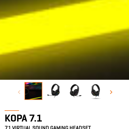
KOPA 7.1
7.1 VIRTUAL SOUND GAMING HEADSET