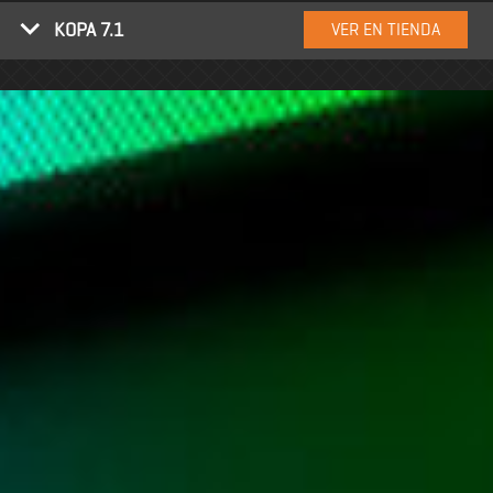
KOPA 7.1
VER EN TIENDA