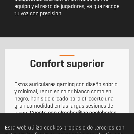
equipo y el resto de jugadores, ya que recoge
tu voz con precisión.
Confort superior
Estos auriculares gaming con diseño sobrio
y minimal, tanto en color blanco como en
negro, han sido creado para ofrecerte una
gran comodidad en las largas sesiones de
juego.
Cuenta con almohadillas acolchadas
en las orejeras y la diadema
, que han sido
diseñadas en materiales de excelente
Esta web utiliza cookies propias o de terceros con