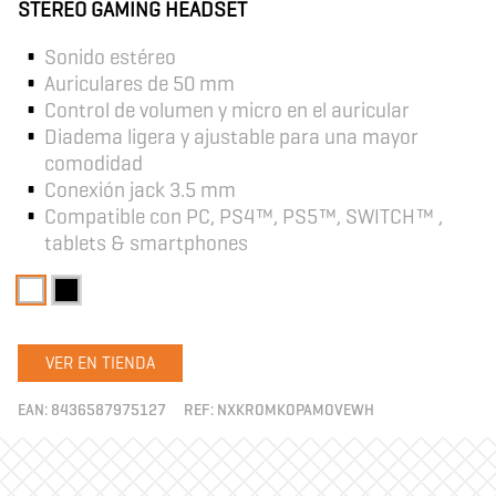
STEREO GAMING HEADSET
Sonido estéreo
Auriculares de 50 mm
Control de volumen y micro en el auricular
Diadema ligera y ajustable para una mayor
comodidad
Conexión jack 3.5 mm
Compatible con PC, PS4™, PS5™, SWITCH™ ,
tablets & smartphones
VER EN TIENDA
EAN:
8436587975127
REF:
NXKROMKOPAMOVEWH